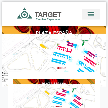
Mercados Navideños en
Madrid 2022: Descubre las
Joyas Festivas de la Ciudad