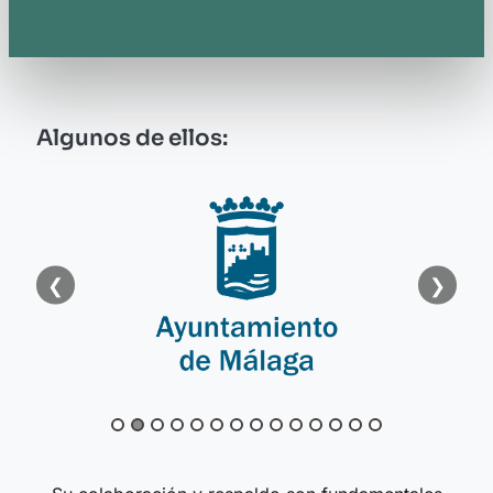
Algunos de ellos:
❮
❯